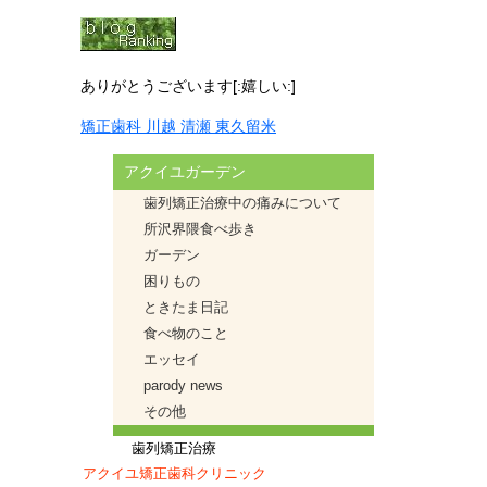
ありがとうございます[:嬉しい:]
矯正歯科 川越 清瀬 東久留米
アクイユガーデン
歯列矯正治療中の痛みについて
所沢界隈食べ歩き
ガーデン
困りもの
ときたま日記
食べ物のこと
エッセイ
parody news
その他
歯列矯正治療
アクイユ矯正歯科クリニック