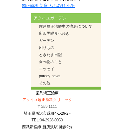
矯正歯科 新座 ふじみ野 小平
アクイユガーデン
歯列矯正治療中の痛みについて
所沢界隈食べ歩き
ガーデン
困りもの
ときたま日記
食べ物のこと
エッセイ
parody news
その他
歯列矯正治療
アクイユ矯正歯科クリニック
〒359-1111
埼玉県所沢市緑町4-1-29-2F
TEL:
04-2928-0050
西武新宿線 新所沢駅 徒歩2分