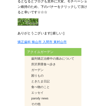
るとなるとブログも意外に大変。モチベーショ
ン維持のため、下のバナーをクリックして頂け
ると幸いです☆☆☆
ありがとうございます[:嬉しい:]
矯正歯科 狭山市 入間市 東村山市
アクイユガーデン
歯列矯正治療中の痛みについて
所沢界隈食べ歩き
ガーデン
困りもの
ときたま日記
食べ物のこと
エッセイ
parody news
その他