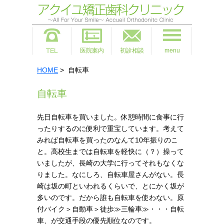
医院案内
初診相談
menu
HOME
> 自転車
自転車
先日自転車を買いました。休憩時間に食事に行
ったりするのに便利で重宝しています。考えて
みれば自転車を買ったのなんて10年振りのこ
と。高校生までは自転車を軽快に（？）操って
いましたが、長崎の大学に行ってそれもなくな
りました。なにしろ、自転車屋さんがない。長
崎は坂の町といわれるくらいで、とにかく坂が
多いのです。だから誰も自転車を使わない。原
付バイク＞自動車＞徒歩≫三輪車≫・・・自転
車、が交通手段の優先順位なのです。