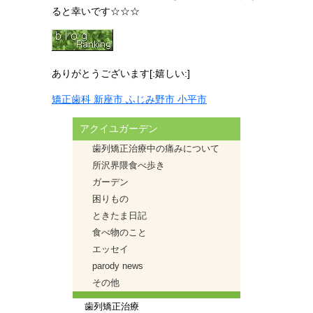
ると幸いです☆☆☆
ありがとうございます[:嬉しい:]
矯正歯科 新座市 ふじみ野市 小平市
アクイユガーデン
歯列矯正治療中の痛みについて
所沢界隈食べ歩き
ガーデン
困りもの
ときたま日記
食べ物のこと
エッセイ
parody news
その他
歯列矯正治療