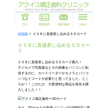
医院案内
初診相談
menu
HOME
> ＵＳＢに直接差し込めるＳＤカード
ＵＳＢに直接差し込めるＳＤカー
ド
ＵＳＢに直接差し込めるＳＤカード購入！
デジカメで写真撮るとその画像をパソコンに転
送するのに、カードリーダーかカメラとパソコ
ンつなぐコードが必要だと思ってました。とこ
ろが！！このたび、大変便利な商品を発見＆購
入しました！！
そう、SDカードが直接パソコンのUSB端子に接