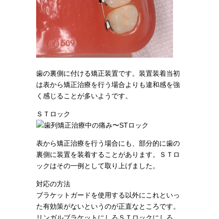
歯の裏側に付ける矯正装置です。装置装着当初
は表から矯正治療を行う場合よりも違和感を強
く感じることが多いようです。
ＳＴロック
表から矯正治療を行う場合にも、部分的に歯の
裏側に装置を装着することがあります。ＳＴロ
ックはその一例として取り上げました。
対応の方法
ブラケットガードを使用する以外にこれといっ
た有効策がないというのが正直なところです。
リンガルブラケットにしろＳＴロックにしろ、