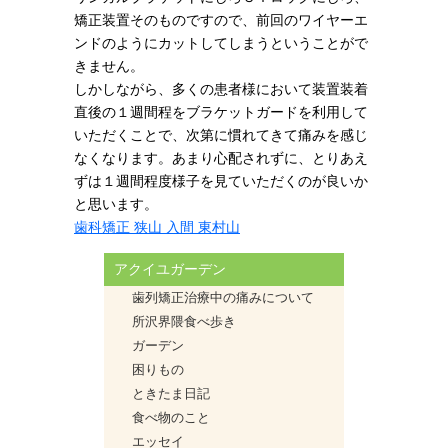
矯正装置そのものですので、前回のワイヤーエ
ンドのようにカットしてしまうということがで
きません。
しかしながら、多くの患者様において装置装着
直後の１週間程をブラケットガードを利用して
いただくことで、次第に慣れてきて痛みを感じ
なくなります。あまり心配されずに、とりあえ
ずは１週間程度様子を見ていただくのが良いか
と思います。
歯科矯正 狭山 入間 東村山
アクイユガーデン
歯列矯正治療中の痛みについて
所沢界隈食べ歩き
ガーデン
困りもの
ときたま日記
食べ物のこと
エッセイ