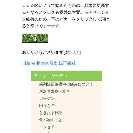
☆☆☆軽いノリで始めたものの、頻繁に更新す
るとなるとブログも意外に大変。モチベーショ
ン維持のため、下のバナーをクリックして頂け
ると幸いです☆☆☆
ありがとうございます[:嬉しい:]
川越 清瀬 東久留米 矯正歯科
アクイユガーデン
歯列矯正治療中の痛みについて
所沢界隈食べ歩き
ガーデン
困りもの
ときたま日記
食べ物のこと
エッセイ