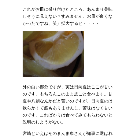
これがお皿に盛り付けたところ。あんまり美味
しそうに見えない？すみません。お皿が良くな
かったですね、笑）拡大すると・・・・
外の白い部分ですが、実は日向夏はここが甘い
のです。もちろんこのまま皮ごと食べます。甘
夏や八朔なんかだと苦いのですが、日向夏のは
軟らかくて筋もありませんし、苦味はなく甘い
のです。こればかりは食べてみてもらわないと
説明のしようがない。
宮崎といえばそのまんま東さんが知事に選ばれ