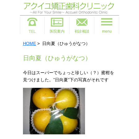
医院案内
初診相談
menu
HOME
> 日向夏（ひゅうがなつ）
日向夏（ひゅうがなつ）
今日はスーパーでちょっと珍しい（？）蜜柑を
見つけました。”日向夏”下の写真がそれです