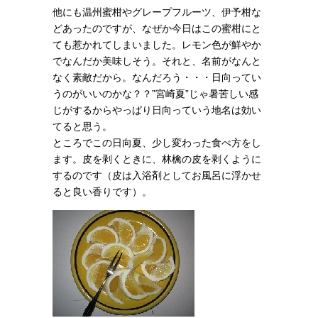
他にも温州蜜柑やグレープフルーツ、伊予柑な
どあったのですが、なぜか今日はこの蜜柑にと
ても惹かれてしまいました。レモン色が鮮やか
でなんだか美味しそう。それと、名前がなんと
なく素敵だから。なんだろう・・・日向ってい
うのがいいのかな？？”宮崎夏”じゃ暑苦しい感
じがするからやっぱり日向っていう地名は効い
てると思う。
ところでこの日向夏、少し変わった食べ方をし
ます。皮を剥くときに、林檎の皮を剥くように
するのです（皮は入浴剤としてお風呂に浮かせ
ると良い香りです）。