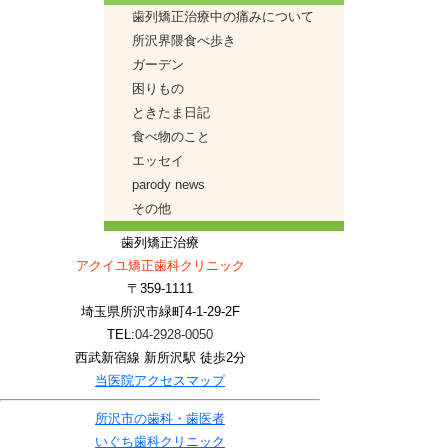
歯列矯正治療中の痛みについて
所沢界隈食べ歩き
ガーデン
困りもの
ときたま日記
食べ物のこと
エッセイ
parody news
その他
歯列矯正治療
アクイユ矯正歯科クリニック
〒359-1111
埼玉県所沢市緑町4-1-29-2F
TEL:
04-2928-0050
西武新宿線 新所沢駅 徒歩2分
当医院アクセスマップ
所沢市の歯科・歯医者
いぐち歯科クリニック