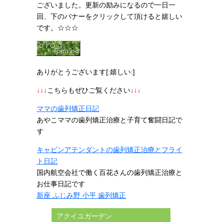
ございました。更新の励みになるので一日一
回、下のバナーをクリックして頂けると嬉しい
です。☆☆☆
ありがとうございます[:嬉しい:]
↓↓↓
こちらもぜひご覧ください
↓↓↓
ママの歯列矯正日記
あやこママの歯列矯正治療と子育て奮闘日記で
す
キャビンアテンダントの歯列矯正治療とフライ
ト日記
国内航空会社で働く百花さんの歯列矯正治療と
お仕事日記です
新座 ふじみ野 小平 歯列矯正
アクイユガーデン