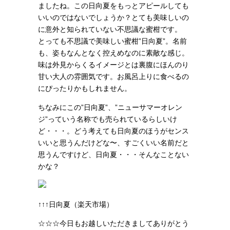
ましたね。この日向夏をもっとアピールしても
いいのではないでしょうか？とても美味しいの
に意外と知られていない不思議な蜜柑です。
とっても不思議で美味しい蜜柑”日向夏”。名前
も、姿もなんとなく控えめなのに素敵な感じ。
味は外見からくるイメージとは裏腹にほんのり
甘い大人の雰囲気です。お風呂上りに食べるの
にぴったりかもしれません。
ちなみにこの”日向夏”、”ニューサマーオレン
ジ”っていう名称でも売られているらしいけ
ど・・・。どう考えても日向夏のほうがセンス
いいと思うんだけどな〜、すごくいい名前だと
思うんですけど、日向夏・・・そんなことない
かな？
↑↑↑日向夏（楽天市場）
☆☆☆今日もお越しいただきましてありがとう