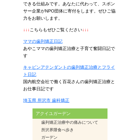
できる仕組みです。あなたに代わって、スポン
サー企業がNPO団体に寄付をします。ぜひご協
力をお願いします。
↓↓↓
こちらもぜひご覧ください
↓↓↓
ママの歯列矯正日記
あやこママの歯列矯正治療と子育て奮闘日記で
す
キャビンアテンダントの歯列矯正治療とフライ
ト日記
国内航空会社で働く百花さんの歯列矯正治療と
お仕事日記です
埼玉県 所沢市 歯科矯正
アクイユガーデン
歯列矯正治療中の痛みについて
所沢界隈食べ歩き
ガーデン