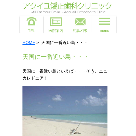
医院案内
初診相談
menu
HOME
> 天国に一番近い島・・・
天国に一番近い島・・・
天国に一番近い島といえば・・・そう、ニュー
カレドニア！