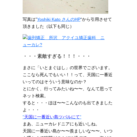
写真は”
Yoshiki Kato さんのHP
“から引用させて
頂きました（以下も同じ）
・・・素敵すぎる！！！・・・
まさに「いとまぐはし」の世界でございます。
ここなら死んでもいい！！って、天国に一番近
いってのはそういう意味なのか？
とにかく、行ってみたいね〜〜、なんて思って
ネット検索。
すると・・・ほほ〜〜こんなのも出てきました
よ・・・
“
天国に一番近い島ツバルにて
“
まあ、ニューカレドニアにも近いしね。
天国に一番近い島か〜〜羨ましいな〜〜、いつ