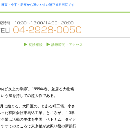
瀬・日高・小平・新座から通いやすい矯正歯科医院です
初診相談
診療時間・アクセス
は”炎上の季節”。1999年春、並居る大物候
という満を持しての超大作である。
4月に始まる。大田区の、とある町工場。小さ
った有限会社東馬込工業。ところが、１0年
大企業は活動の主体を中国、ベトナム、タイと
出す寸でのところで東京都が旗振り役の新銀行