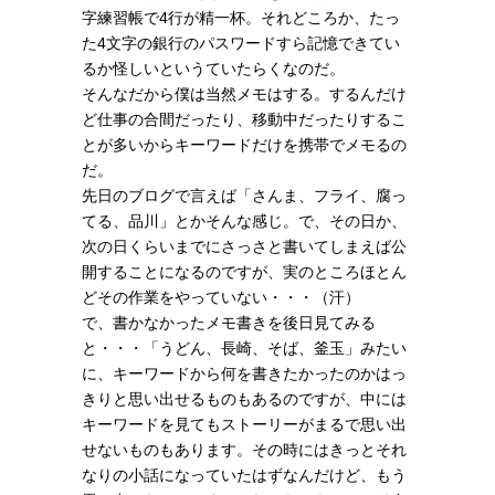
字練習帳で4行が精一杯。それどころか、たっ
た4文字の銀行のパスワードすら記憶できてい
るか怪しいというていたらくなのだ。
そんなだから僕は当然メモはする。するんだけ
ど仕事の合間だったり、移動中だったりするこ
とが多いからキーワードだけを携帯でメモるの
だ。
先日のブログで言えば「さんま、フライ、腐っ
てる、品川」とかそんな感じ。で、その日か、
次の日くらいまでにさっさと書いてしまえば公
開することになるのですが、実のところほとん
どその作業をやっていない・・・（汗）
で、書かなかったメモ書きを後日見てみる
と・・・「うどん、長崎、そば、釜玉」みたい
に、キーワードから何を書きたかったのかはっ
きりと思い出せるものもあるのですが、中には
キーワードを見てもストーリーがまるで思い出
せないものもあります。その時にはきっとそれ
なりの小話になっていたはずなんだけど、もう