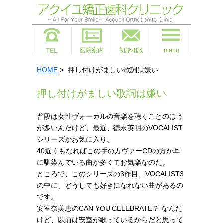
医院案内
初診相談
menu
HOME
> 押し付けがましい歌詞は嫌い
押し付けがましい歌詞は嫌い
普段は女性ヴォーカルの音楽を聴くことのほう
が多いんだけど、最近、徳永英明のVOCALIST
シリーズがお気に入り。
40近くもなればこの手のカヴァーCDの方が耳
に馴染んでいる曲が多くてお気楽なのだ。
ところで、このシリーズの3作目、VOCALIST3
の中に、どうしても好きになれない曲があるの
です。
安室奈美恵のCAN YOU CELEBRATE？ なんだ
けど、以前は安室が歌っているからだと思って