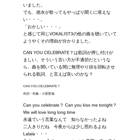
いました。
でも、徳永が歌ってもやっぱり聞くに堪えな
い・・・。
「おかしい・・・」
と感じて同じVOKALIST3の他の曲を聴いていて
ようやくその理由が分かりました。
CAN YOU CELEBRATE？は歌詞が押し付けが
ましい、そういう言い方が不適切だというな
ら、曲を聞いている間に無理やり頭を回転させ
られる歌詞、と言えば良いのかな？
CAN YOU CELEBRATE？
作詞・作曲：小室哲哉
Can you celebrate？ Can you kiss me tonight？
We will love long long time
永遠ていう言葉なんて 知らなかったよね
二人きりだね 今夜からは少し照れるよね
Lalala・・・