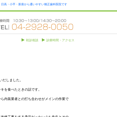
瀬・日高・小平・新座から通いやすい矯正歯科医院です
初診相談
診療時間・アクセス
いだしました。
ーキを食べたときの話です。
から内装業者との打ち合わせがメインの作業で
に改修工事をする予定だったいぐち先生とその