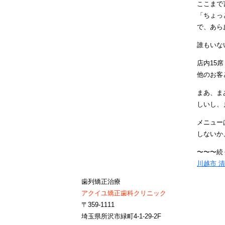
ここまで
「ちょっ
で、あら
誰もいな
店内15
他のお客
まあ、ま
しいし、
メニュー
しないか
〜〜〜続
川越市 
歯列矯正治療
アクイユ矯正歯科クリニック
〒359-1111
埼玉県所沢市緑町4-1-29-2F