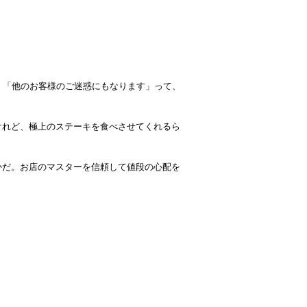
。「他のお客様のご迷惑にもなります」って、
けれど、極上のステーキを食べさせてくれるら
かだ。お店のマスターを信頼して値段の心配を