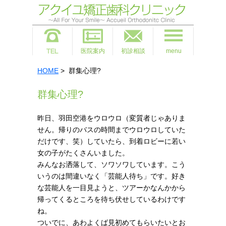
医院案内
初診相談
menu
HOME
> 群集心理?
群集心理?
昨日、羽田空港をウロウロ（変質者じゃありま
せん。帰りのバスの時間までウロウロしていた
だけです、笑）していたら、到着ロビーに若い
女の子がたくさんいました。
みんなお洒落して、ソワソワしています。こう
いうのは間違いなく「芸能人待ち」です。好き
な芸能人を一目見ようと、ツアーかなんかから
帰ってくるところを待ち伏せしているわけです
ね。
ついでに、あわよくば見初めてもらいたいとお