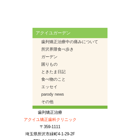
アクイユガーデン
歯列矯正治療中の痛みについて
所沢界隈食べ歩き
ガーデン
困りもの
ときたま日記
食べ物のこと
エッセイ
parody news
その他
歯列矯正治療
アクイユ矯正歯科クリニック
〒359-1111
埼玉県所沢市緑町4-1-29-2F