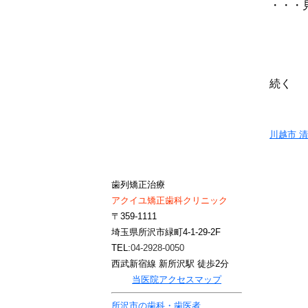
・・・
続く
川越市 
歯列矯正治療
アクイユ矯正歯科クリニック
〒359-1111
埼玉県所沢市緑町4-1-29-2F
TEL:
04-2928-0050
西武新宿線 新所沢駅 徒歩2分
当医院アクセスマップ
所沢市の歯科・歯医者