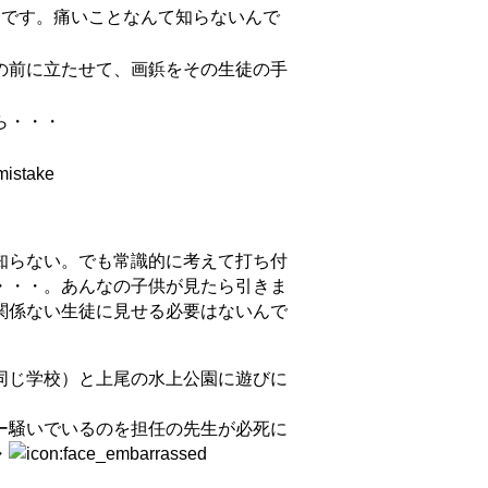
んです。痛いことなんて知らないんで
の前に立たせて、画鋲をその生徒の手
ら・・・
知らない。でも常識的に考えて打ち付
・・・。あんなの子供が見たら引きま
関係ない生徒に見せる必要はないんで
同じ学校）と上尾の水上公園に遊びに
）
ー騒いでいるのを担任の先生が必死に
・