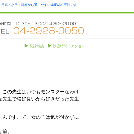
瀬・日高・小平・新座から通いやすい矯正歯科医院です
初診相談
診療時間・アクセス
。この先生はいつもモンスターなわけ
な先生で格好良いから好きだった先生
。
たんです。で、女の子は気が付かずに
り前。