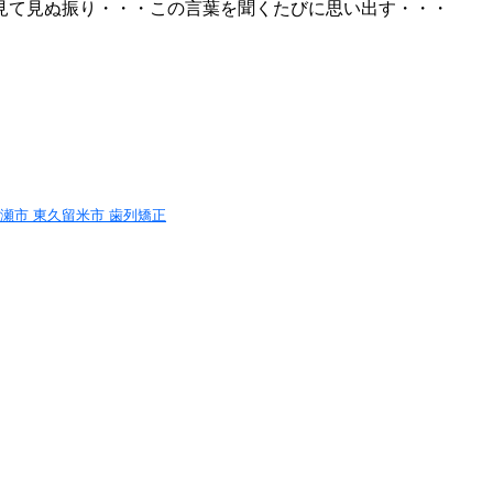
見て見ぬ振り・・・この言葉を聞くたびに思い出す・・・
清瀬市 東久留米市 歯列矯正