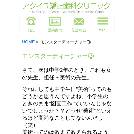
医院案内
初診相談
menu
HOME
> モンスターティーチャー③
モンスターティーチャー③
さて、次は
中学2年のとき。これも女
の先生、担任＋美術の先生
。
それにしても中学生に”美術”ってのも
どうかと思うんですよね、小学生の
ときのまま”図画工作”でいいんじゃな
いでしょうか？？どうせ”美術”といえ
るほど高尚なことしてないんだし
（笑）
美術ってのは教えて教えられるよう