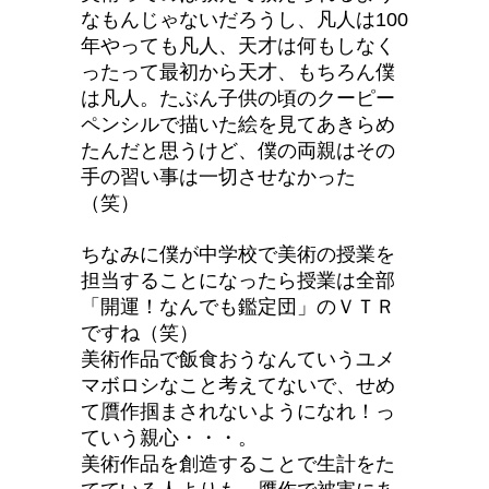
なもんじゃないだろうし、凡人は100
年やっても凡人、天才は何もしなく
ったって最初から天才、もちろん僕
は凡人。たぶん子供の頃のクーピー
ペンシルで描いた絵を見てあきらめ
たんだと思うけど、僕の両親はその
手の習い事は一切させなかった
（笑）
ちなみに僕が中学校で美術の授業を
担当することになったら授業は全部
「開運！なんでも鑑定団」のＶＴＲ
ですね（笑）
美術作品で飯食おうなんていうユメ
マボロシなこと考えてないで、
せめ
て贋作掴まされないようになれ！っ
ていう親心・・・。
美術作品を創造することで生計をた