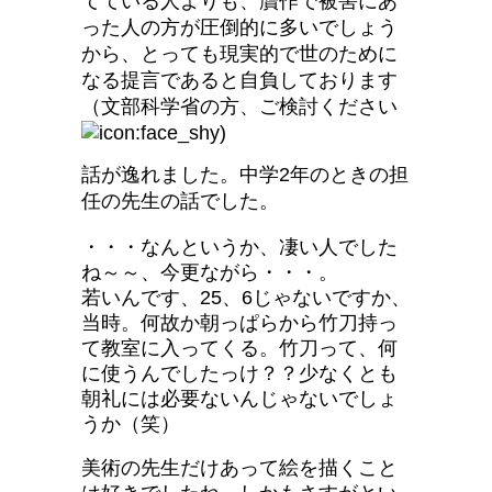
てている人よりも、贋作で被害にあ
った人の方が圧倒的に多いでしょう
から、とっても現実的で世のために
なる提言であると自負しております
（文部科学省の方、ご検討ください
)
話が逸れました。中学2年のときの担
任の先生の話でした。
・・・なんというか、凄い人でした
ね～～、今更ながら・・・。
若いんです、25、6じゃないですか、
当時。何故か朝っぱらから竹刀持っ
て教室に入ってくる。竹刀って、何
に使うんでしたっけ？？少なくとも
朝礼には必要ないんじゃないでしょ
うか（笑）
美術の先生だけあって絵を描くこと