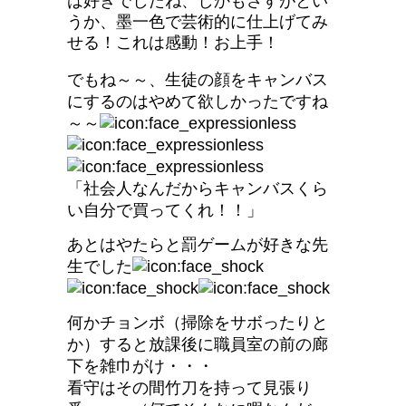
は好きでしたね、しかもさすがとい
うか、墨一色で芸術的に仕上げてみ
せる！これは感動！お上手！
でもね～～、生徒の顔をキャンバス
にするのはやめて欲しかったですね
～～
「社会人なんだからキャンバスくら
い自分で買ってくれ！！」
あとはやたらと罰ゲームが好きな先
生でした
何かチョンボ（掃除をサボったりと
か）すると放課後に職員室の前の廊
下を雑巾がけ・・・
看守はその間竹刀を持って見張り