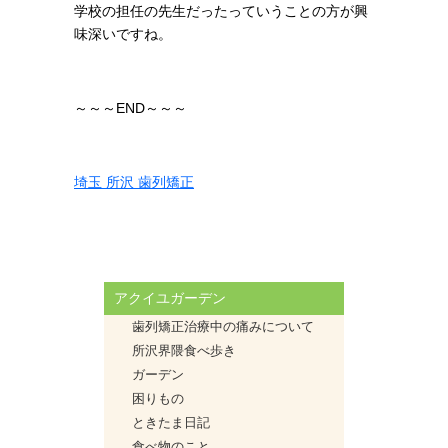
学校の担任の先生だったっていうことの方が興
味深いですね。
～～～END～～～
埼玉 所沢 歯列矯正
アクイユガーデン
歯列矯正治療中の痛みについて
所沢界隈食べ歩き
ガーデン
困りもの
ときたま日記
食べ物のこと