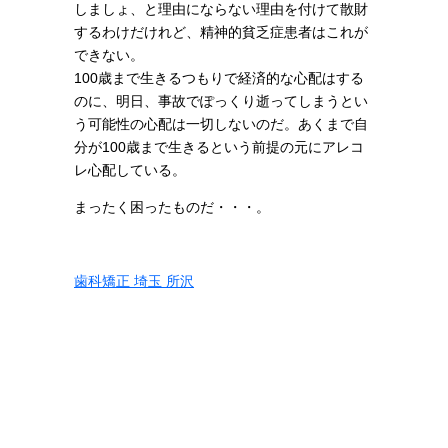
しましょ、と理由にならない理由を付けて散財
するわけだけれど、精神的貧乏症患者はこれが
できない。
100歳まで生きるつもりで経済的な心配はする
のに、明日、事故でぽっくり逝ってしまうとい
う可能性の心配は一切しないのだ。あくまで自
分が100歳まで生きるという前提の元にアレコ
レ心配している。
まったく困ったものだ・・・。
歯科矯正 埼玉 所沢