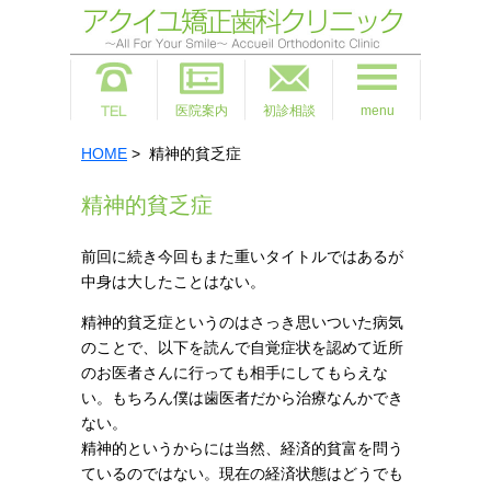
医院案内
初診相談
menu
HOME
> 精神的貧乏症
精神的貧乏症
前回に続き今回もまた重いタイトルではあるが
中身は大したことはない。
精神的貧乏症というのはさっき思いついた病気
のことで、以下を読んで自覚症状を認めて近所
のお医者さんに行っても相手にしてもらえな
い。もちろん僕は歯医者だから治療なんかでき
ない。
精神的というからには当然、経済的貧富を問う
ているのではない。現在の経済状態はどうでも