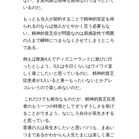
ない。まあ馬鹿な喧嘩も面倒なのでほっといて
いるのだ。
もっとも当人が節約することで精神的安定を得
られるのならば他人がとやかく言う必要もな
い。精神的貧乏症が問題なのは易感染性で周囲
の人まで瞬時につまらなくさせてしまうところ
である。
例えば家族4人でディズニーランドに遊びに行
ったとしよう。3人は今日くらいはワイワイ楽
しく過ごしたいと思っているのに、精神的貧乏
症患者が1人いると逐一もったいないとかアレ
コレいうので楽しめないのだ。
これだけでも相当なものだが、精神的貧乏症患
者のもう一つの特徴としてずうずうしさを挙げ
ることができよう。なにしろ自分が長生きする
と思っている。
普通の人は長生きしたいと思いつつも、まあい
つまであるかわからん人生たまには楽しく過ご