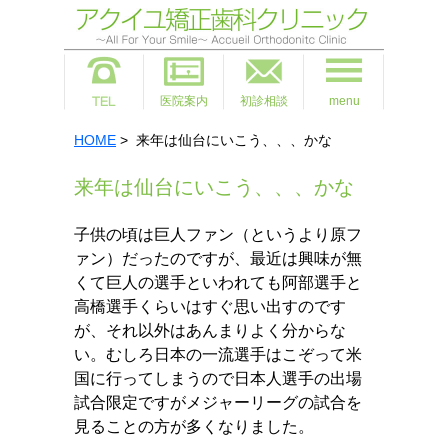
医院案内
初診相談
menu
HOME
> 来年は仙台にいこう、、、かな
来年は仙台にいこう、、、かな
子供の頃は巨人ファン（というより原フ
ァン）だったのですが、最近は興味が無
くて巨人の選手といわれても阿部選手と
高橋選手くらいはすぐ思い出すのです
が、それ以外はあんまりよく分からな
い。むしろ日本の一流選手はこぞって米
国に行ってしまうので日本人選手の出場
試合限定ですがメジャーリーグの試合を
見ることの方が多くなりました。