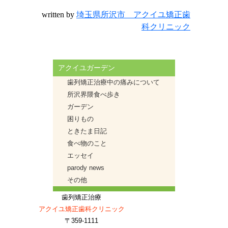
written by
埼玉県所沢市 アクイユ矯正歯
科クリニック
アクイユガーデン
歯列矯正治療中の痛みについて
所沢界隈食べ歩き
ガーデン
困りもの
ときたま日記
食べ物のこと
エッセイ
parody news
その他
歯列矯正治療
アクイユ矯正歯科クリニック
〒359-1111