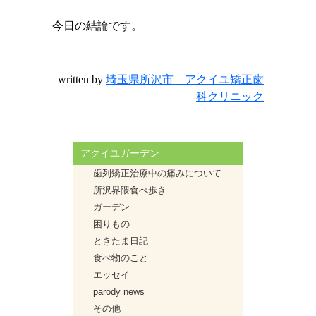
今日の結論です。
written by
埼玉県所沢市 アクイユ矯正歯
科クリニック
アクイユガーデン
歯列矯正治療中の痛みについて
所沢界隈食べ歩き
ガーデン
困りもの
ときたま日記
食べ物のこと
エッセイ
parody news
その他