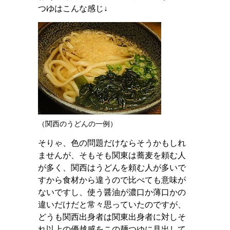
つゆはこんな感じ↓
（関西のうどんの一例）
そりゃ、色の問題だけならそうかもしれ
ませんが、そもそも関東は蕎麦を頼む人
が多く、関西はうどんを頼む人が多いで
すから食材から違うので比べても意味が
ないですし、使う醤油が濃口か薄口かの
違いだけだと常々思っていたのですが、
どうも関西出身者は関東出身者に対しそ
れ以上の優越感をこの麺つゆに見出して