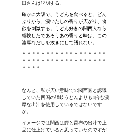
田さんは説明する。」
確かに大阪で、うどんを食べると、どん
ぶりから、濃いだしの香りが広がり、食
欲を刺激する。うどん好きの関西人なら
経験したであろうあの香りと味は、この
濃厚なだしを抜きにして語れない。
＊＊＊＊＊＊＊＊＊＊＊＊＊＊＊＊＊＊
＊＊＊＊＊＊＊＊＊＊＊＊＊＊＊＊＊＊
＊＊＊＊
なんと、私が広い意味での関西圏と認識
していた四国の讃岐うどんよりも
4
倍も濃
厚な出汁を使用しているではないです
か。
イメージでは関西は鰹と昆布の出汁で上
品に仕上げていると思っていたのですが