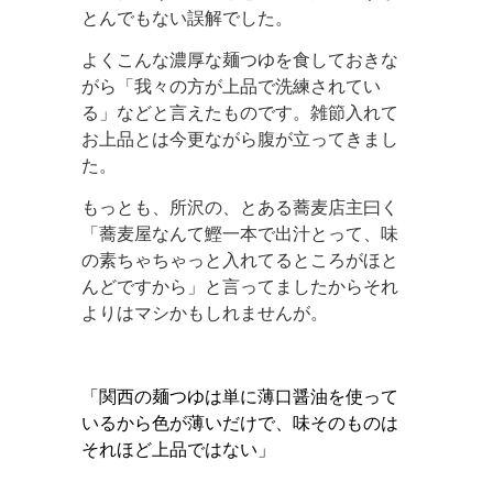
とんでもない誤解でした。
よくこんな濃厚な麺つゆを食しておきな
がら「我々の方が上品で洗練されてい
る」などと言えたものです。雑節入れて
お上品とは今更ながら腹が立ってきまし
た。
もっとも、所沢の、とある蕎麦店主曰く
「蕎麦屋なんて鰹一本で出汁とって、味
の素ちゃちゃっと入れてるところがほと
んどですから」と言ってましたからそれ
よりはマシかもしれませんが。
「関西の麺つゆは単に薄口醤油を使って
いるから色が薄いだけで、味そのものは
それほど上品ではない」