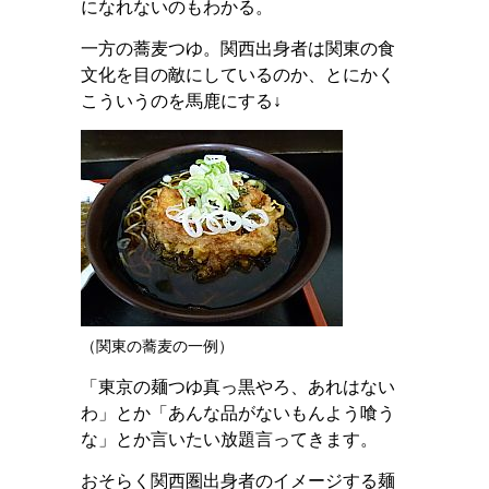
になれないのもわかる。
一方の蕎麦つゆ。関西出身者は関東の食
文化を目の敵にしているのか、とにかく
こういうのを馬鹿にする↓
（関東の蕎麦の一例）
「東京の麺つゆ真っ黒やろ、あれはない
わ」とか「あんな品がないもんよう喰う
な」とか言いたい放題言ってきます。
おそらく関西圏出身者のイメージする麺