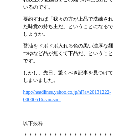
いるのです。
要約すれば「我々の方が上品で洗練され
た味覚の持ち主だ」ということになるで
しょうか。
醤油をドボドボ入れる色の黒い濃厚な麺
つゆなど品が無くて下品だ、ということ
です。
しかし、先日、驚くべき記事を見つけて
しまいました。
http://headlines.yahoo.co.jp/hl?a=20131222-
00000516-san-soci
以下抜粋
＊＊＊＊＊＊＊＊＊＊＊＊＊＊＊＊＊＊