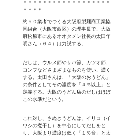
＊＊＊＊＊＊＊＊＊＊＊＊＊＊＊＊＊＊
＊＊＊＊
約５０業者でつくる大阪府製麺商工業協
同組合（大阪市西区）の理事長で、大阪
府松原市にあるオオタメン社長の太田年
明さん（６４）は力説する。
だしは、ウルメ節やサバ節、カツオ節、
コンブなどさまざまなものを使い、濃く
する。太田さんは、「大阪のおうどん」
の条件としてその濃度を「４％以上」と
定義する。大阪のうどん店のだしはほぼ
この水準だという。
これ対し、さぬきうどんは、イリコ（イ
ワシの煮干し）を中心にしてだしをと
り、大阪より濃度は低く「１％台」と太