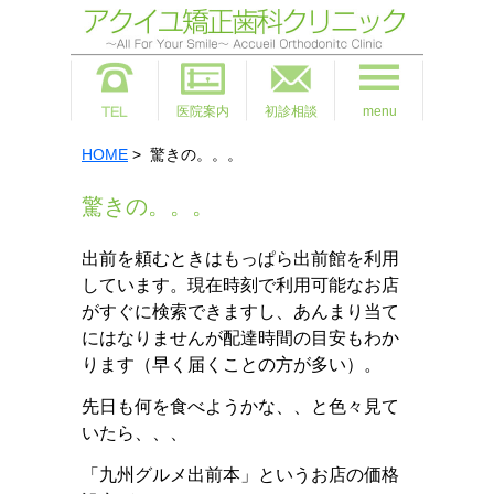
医院案内
初診相談
menu
HOME
> 驚きの。。。
驚きの。。。
出前を頼むときはもっぱら出前館を利用
しています。現在時刻で利用可能なお店
がすぐに検索できますし、あんまり当て
にはなりませんが配達時間の目安もわか
ります（早く届くことの方が多い）。
先日も何を食べようかな、、と色々見て
いたら、、、
「九州グルメ出前本」というお店の価格