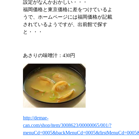
設定がなんかおかしい・・・
福岡価格と東京価格に差をつけているよ
うで、ホームページには福岡価格が記載
されているようですが、出前館で探す
と・・・
あさりの味噌汁：430円
http://demae-
can.com/shop/item/3008623/00000065/001/?
menuCd=0005&backMenuCd=0005&firstMenuCd=0005&