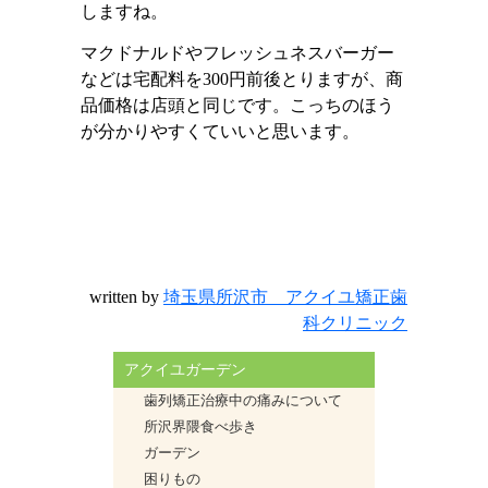
しますね。
マクドナルドやフレッシュネスバーガー
などは宅配料を
300
円前後とりますが、商
品価格は店頭と同じです。こっちのほう
が分かりやすくていいと思います。
written by
埼玉県所沢市 アクイユ矯正歯
科クリニック
アクイユガーデン
歯列矯正治療中の痛みについて
所沢界隈食べ歩き
ガーデン
困りもの