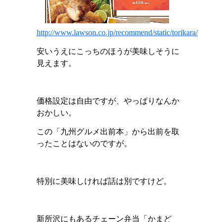
http://www.lawson.co.jp/recommend/static/torikara/
安いうえにこっちのほうが美味しそうに
見えます。
価格設定は自由ですが、やっぱりなんか
おかしい。
この「九州グルメ出前本」から出前を取
ったことはないのですが。
特別に美味しければ話は別ですけど。
新所沢にもあるチェーン弁当「かまど