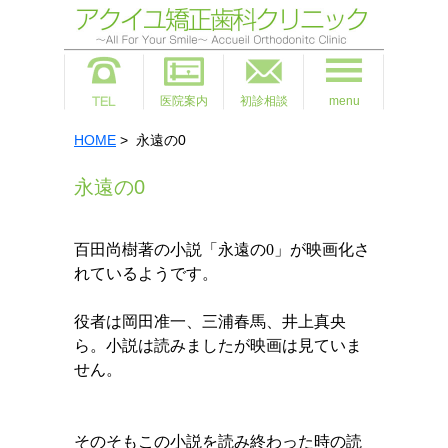
医院案内
初診相談
menu
HOME
> 永遠の0
永遠の0
百田尚樹著の小説
「永遠の0」が映画化さ
れているようです。
役者は岡田准一、三浦春馬、井上真央
ら。
小説は読みましたが映画は見ていま
せん。
そのそもこの小説を読み終わった時の読