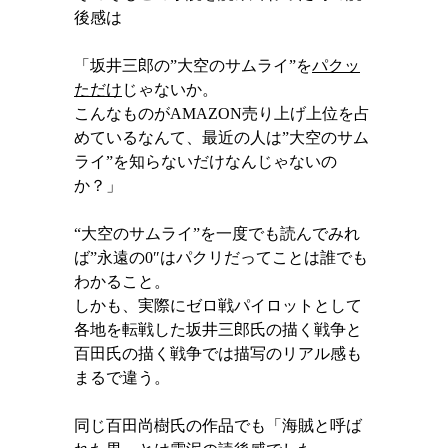
後感は
「坂井三郎の”大空のサムライ”を
パクッ
ただけ
じゃないか。
こんなものがAMAZON売り上げ上位を占
めているなんて、最近の人は”大空のサム
ライ”を知らないだけなんじゃないの
か？」
“大空のサムライ”を一度でも読んでみれ
ば”永遠の0″はパクリだってことは誰でも
わかること。
しかも、実際に
ゼロ戦パイロットとして
各地を転戦した坂井三郎氏の描く戦争と
百田氏の描く戦争では描写のリアル感も
まるで違う。
同じ百田尚樹氏の作品でも「海賊と呼ば