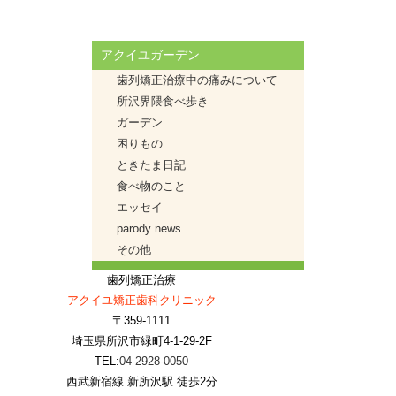
アクイユガーデン
歯列矯正治療中の痛みについて
所沢界隈食べ歩き
ガーデン
困りもの
ときたま日記
食べ物のこと
エッセイ
parody news
その他
歯列矯正治療
アクイユ矯正歯科クリニック
〒359-1111
埼玉県所沢市緑町4-1-29-2F
TEL:
04-2928-0050
西武新宿線 新所沢駅 徒歩2分