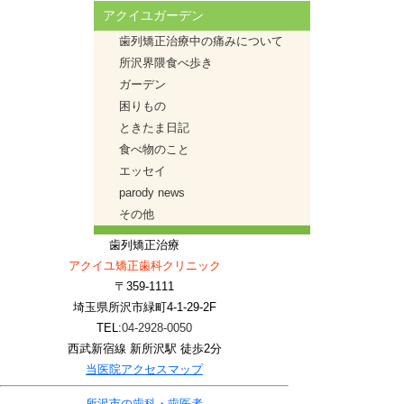
アクイユガーデン
歯列矯正治療中の痛みについて
所沢界隈食べ歩き
ガーデン
困りもの
ときたま日記
食べ物のこと
エッセイ
parody news
その他
歯列矯正治療
アクイユ矯正歯科クリニック
〒359-1111
埼玉県所沢市緑町4-1-29-2F
TEL:
04-2928-0050
西武新宿線 新所沢駅 徒歩2分
当医院アクセスマップ
所沢市の歯科・歯医者