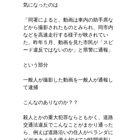
気になったのは
「同署によると、動画は車内の助手席な
どから撮影されたものとみられ、同市内
などを高速走行する様子が映されてい
た。昨年５月、動画を見た市民が「スピ
ード違反ではないのか」と県警に通報」
という部分
一般人が撮影した動画を一般人が通報し
て逮捕
こんなのありなのか？？
殺人とかの重大犯罪ならともかく、道路
交通法違反でこんなことがまかり通った
ら、例えば道路沿いの住人がベランダに
ビデオカメラを備え付けて
24
時間撮影し