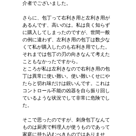
介者でございました。
さらに、包丁って右利き用と左利き用が
あるんです、高いのは。私は良く知らず
に購入してしまったのですが、世間一般
の例に違わず、左利き用の包丁は数少な
くて私が購入したのも右利き用でした。
それまでは包丁の刃の向きなんて考えた
こともなかったですから。
ところが私は左利きなので右利き用の包
丁は異常に使い難い。使い難いくせにや
たらと切れ味だけは鋭いんです。これは
コントロール不能の凶器を自ら振り回し
ているような状況でして非常に危険でし
た。
そこで思ったのですが、刺身包丁なんて
ものは厨房で料理人が使うものであって
家庭に持ち込むべきものではありませ