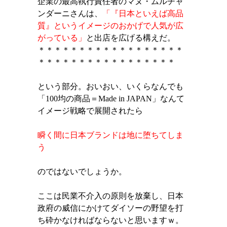
企業の最高執行責任者のマヌ・ムルチャ
ンダーニさんは、
「『日本といえば高品
質』というイメージのおかげで人気が広
がっている」
と出店を広げる構えだ。
＊＊＊＊＊＊＊＊＊＊＊＊＊＊＊＊＊＊
＊＊＊＊＊＊＊＊＊＊＊＊＊＊＊＊＊
という部分。おいおい、いくらなんでも
「
100
均の商品＝
Made in JAPAN
」なんて
イメージ戦略で展開されたら
瞬く間に日本ブランドは地に堕ちてしま
う
のではないでしょうか。
ここは民業不介入の原則を放棄し、日本
政府の威信にかけてダイソーの野望を打
ち砕かなければならないと思いますｗ。