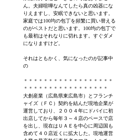
ん。夫婦喧嘩なんてしたら真の凶器にな
りえますし、安眠できないと思います。
家庭では
100
均の包丁を頻繁に買い替える
のがベストだと思います。
100
均の包丁で
も最初はそれなりに切れます。すぐダメ
になりますけど。
それはともかく、気になったのが記事中
の
＊＊＊＊＊＊＊＊＊＊＊＊＊＊＊＊＊＊
＊＊＊＊＊＊＊＊＊＊＊＊＊＊＊＊＊
大創産業（広島県東広島市）とフランチ
ャイズ（ＦＣ）契約を結んだ現地企業が
運営しており、２００４年にドバイに初
出店してから毎年３～４店のペースで店
を出し、現在はＵＡＥを中心に周辺国も
含めて４０店近くに拡大した。現地運営