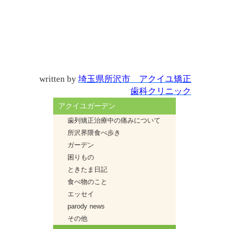
written by
埼玉県所沢市 アクイユ矯正
歯科クリニック
アクイユガーデン
歯列矯正治療中の痛みについて
所沢界隈食べ歩き
ガーデン
困りもの
ときたま日記
食べ物のこと
エッセイ
parody news
その他