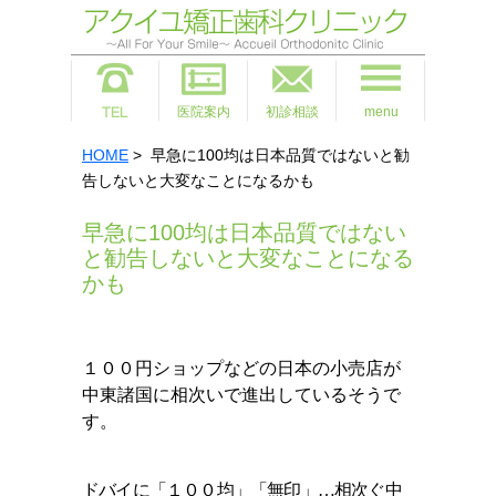
医院案内
初診相談
menu
HOME
> 早急に100均は日本品質ではないと勧
告しないと大変なことになるかも
早急に100均は日本品質ではない
と勧告しないと大変なことになる
かも
１００円ショップなどの日本の小売店が
中東諸国に相次いで進出しているそうで
す。
ドバイに「１００均」「無印」…相次ぐ中