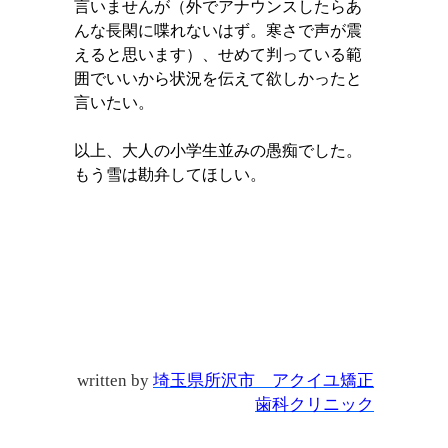
言いませんが（外でアナウンスしたらあ
んな長閑に喋れないはず。寒さで声が震
えると思います）、せめて判っている範
囲でいいから状況を伝えて欲しかったと
言いたい。
以上、大人の小学生並みの愚痴でした。
もう雪は勘弁してほしい。
written by
埼玉県所沢市 アクイユ矯正
歯科クリニック