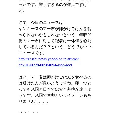
ったです。難しすぎるのが難点ですけ
ど。
さて、今日のニュースは
ヤンキースのマー君が卵かけごはんを食
べられないかもしれないという、年収
20
億のマー君に対して記者は一体何を心配
しているんだ？？という、どうでもいい
ニュースです。
http://zasshi.news.yahoo.co.jp/article?
a=20140228-00584094-sspa-soci
はい。マー君は卵かけごはんを食べるの
は避けた方が良いようですね。卵一つと
っても米国と日本では安全基準が違うよ
うです。米国で生卵というイメージもあ
りませんし、、、