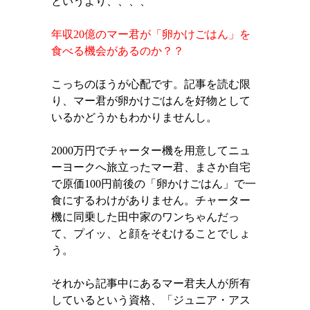
というより、、、、
年収
20
億のマー君が「卵かけごはん」を
食べる機会があるのか？？
こっちのほうが心配です。記事を読む限
り、マー君が卵かけごはんを好物として
いるかどうかもわかりませんし。
2000
万円でチャーター機を用意してニュ
ーヨークへ旅立ったマー君、まさか自宅
で原価
100
円前後の「卵かけごはん」で一
食にするわけがありません。チャーター
機に同乗した田中家のワンちゃんだっ
て、プイッ、と顔をそむけることでしょ
う。
それから記事中にあるマー君夫人が所有
しているという資格、「ジュニア・アス