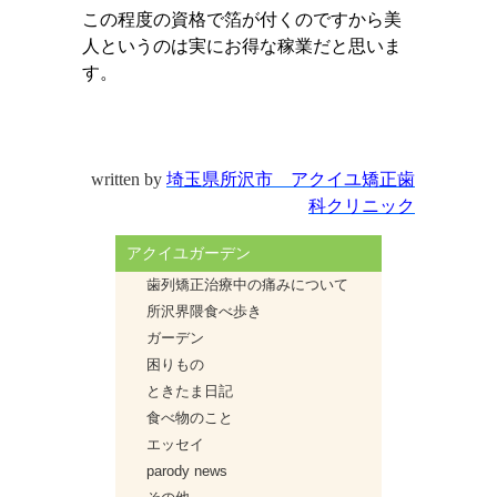
この程度の資格で箔が付くのですから美
人というのは実にお得な稼業だと思いま
す。
written by
埼玉県所沢市 アクイユ矯正歯
科クリニック
アクイユガーデン
歯列矯正治療中の痛みについて
所沢界隈食べ歩き
ガーデン
困りもの
ときたま日記
食べ物のこと
エッセイ
parody news