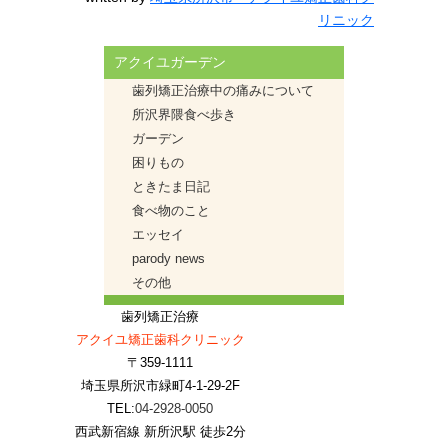
リニック
アクイユガーデン
歯列矯正治療中の痛みについて
所沢界隈食べ歩き
ガーデン
困りもの
ときたま日記
食べ物のこと
エッセイ
parody news
その他
歯列矯正治療
アクイユ矯正歯科クリニック
〒359-1111
埼玉県所沢市緑町4-1-29-2F
TEL:
04-2928-0050
西武新宿線 新所沢駅 徒歩2分