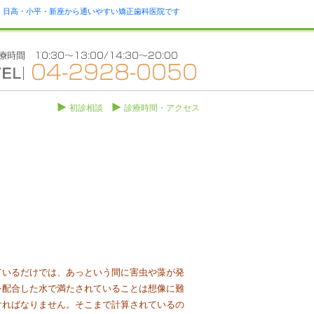
瀬・日高・小平・新座から通いやすい矯正歯科医院です
初診相談
診療時間・アクセス
ているだけでは、あっという間に害虫や藻が発
を配合した水で満たされていることは想像に難
ければなりません。そこまで計算されているの