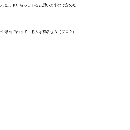
思った方もいらっしゃると思いますので念のた
上の動画で釣っている人は有名な方（プロ？）