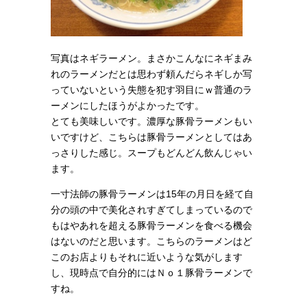
写真はネギラーメン。まさかこんなにネギまみ
れのラーメンだとは思わず頼んだらネギしか写
っていないという失態を犯す羽目にｗ普通のラ
ーメンにしたほうがよかったです。
とても美味しいです。濃厚な豚骨ラーメンもい
いですけど、こちらは豚骨ラーメンとしてはあ
っさりした感じ。スープもどんどん飲んじゃい
ます。
一寸法師の豚骨ラーメンは15年の月日を経て自
分の頭の中で美化されすぎてしまっているので
もはやあれを超える豚骨ラーメンを食べる機会
はないのだと思います。こちらのラーメンはど
このお店よりもそれに近いような気がします
し、現時点で自分的にはＮｏ１豚骨ラーメンで
すね。