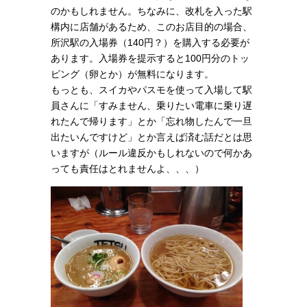
のかもしれません。ちなみに、改札を入った駅
構内に店舗があるため、このお店目的の場合、
所沢駅の入場券（140円？）を購入する必要が
あります。入場券を提示すると100円分のトッ
ピング（卵とか）が無料になります。
もっとも、スイカやパスモを使って入場して駅
員さんに「すみません、乗りたい電車に乗り遅
れたんで帰ります」とか「忘れ物したんで一旦
出たいんですけど」とか言えば済む話だとは思
いますが（ルール違反かもしれないので何かあ
っても責任はとれませんよ、、、）