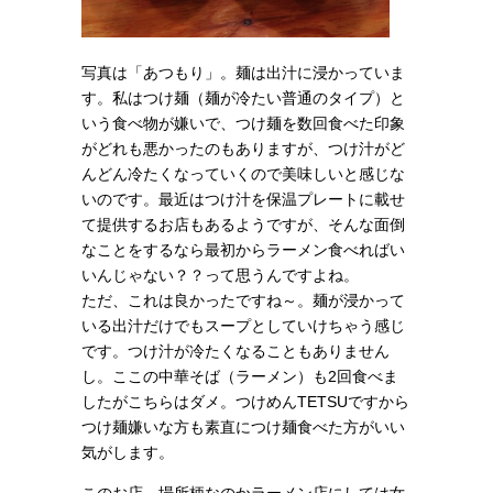
写真は「あつもり」。麺は出汁に浸かっていま
す。私はつけ麺（麺が冷たい普通のタイプ）と
いう食べ物が嫌いで、つけ麺を数回食べた印象
がどれも悪かったのもありますが、つけ汁がど
んどん冷たくなっていくので美味しいと感じな
いのです。最近はつけ汁を保温プレートに載せ
て提供するお店もあるようですが、そんな面倒
なことをするなら最初からラーメン食べればい
いんじゃない？？って思うんですよね。
ただ、これは良かったですね～。麺が浸かって
いる出汁だけでもスープとしていけちゃう感じ
です。つけ汁が冷たくなることもありません
し。ここの中華そば（ラーメン）も2回食べま
したがこちらはダメ。つけめんTETSUですから
つけ麺嫌いな方も素直につけ麺食べた方がいい
気がします。
このお店、場所柄なのかラーメン店にしては女