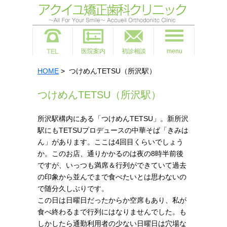
医院案内
初診相談
menu
HOME
> つけめんTETSU（所沢駅）
つけめんTETSU（所沢駅）
所沢駅構内にある「つけめんTETSU」。新所沢
駅にもTETSUプロデュースの中華そば「きみは
ん」があります。ここは4回目くらいでしょう
か。このお店、通りかかるのは夜の8時半前後
ですが、いっつも満席＆行列ができていて過去
の印象から並んでまで食べたいとは思わないの
で随分久しぶりです。
この日は日曜日だったからか空席もあり、私が
食べ終わるまで行列にはなりませんでした。も
しかしたら通勤利用者の少ない日曜日は穴場な