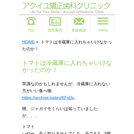
医院案内
初診相談
menu
HOME
> トマトは冷蔵庫に入れちゃいけなかっ
たのか！
トマトは冷蔵庫に入れちゃいけな
かったのか！
常識なのかもしれませんが、冷蔵庫に入れない
方がいい食べ物
https://archive.today/KFsDu
桃、ジャガイモくらいは知っていました
が、、、
トマト
いやー、全く知りませんでした。今でも2，3個