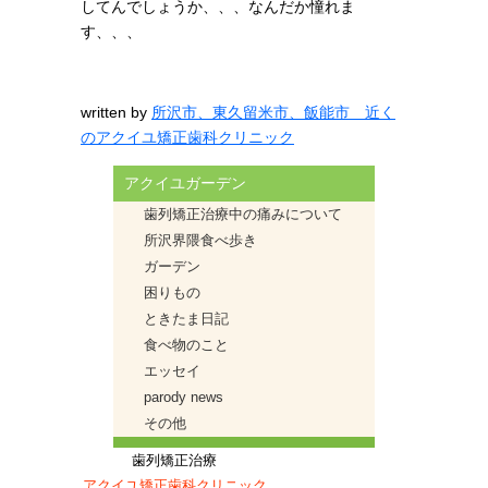
してんでしょうか、、、なんだか憧れま
す、、、
written by
所沢市、東久留米市、飯能市 近く
のアクイユ矯正歯科クリニック
アクイユガーデン
歯列矯正治療中の痛みについて
所沢界隈食べ歩き
ガーデン
困りもの
ときたま日記
食べ物のこと
エッセイ
parody news
その他
歯列矯正治療
アクイユ矯正歯科クリニック