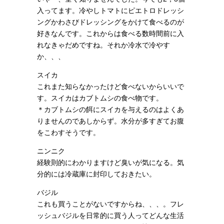
入ってます。冷やしトマトにピエトロドレッシ
ングかわさびドレッシングをかけて食べるのが
好きなんです。これからは食べる数時間前に入
れなきゃだめですね。それか冷水で冷やす
か、、、
スイカ
これまた知らなかったけど食べないからいいで
す。スイカはカブトムシの食べ物です。
＊カブトムシの餌にスイカを与えるのはよくあ
りませんのであしからず。水分が多すぎてお腹
をこわすそうです。
ニンニク
経験則的にわかりますけど臭いが気になる。気
分的には冷蔵庫に封印しておきたい。
バジル
これも買うことがないですからね、、、。フレ
ッシュバジルを日常的に買う人ってどんな生活