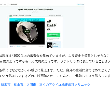
は現在＄43000以上の出資金を集めていますが、より資金を必要としそうなこ
0が目標のようですから一応成功のようです。ポテトサラダに負けていることさ
も私にはなかなかいい感じに見えます。ただ、自分の生活に当てはめてよく
ていう気はしますけどね。映画館とか、いらんとこで起動しちゃう気もしま
y
所沢市、狭山市、入間市 近くのアクイユ矯正歯科クリニック