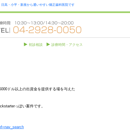
瀬・日高・小平・新座から通いやすい矯正歯科医院です
初診相談
診療時間・アクセス
000ドル以上の出資金を提供する場を与えた
starterっぽい案件です。
ref=nav_search