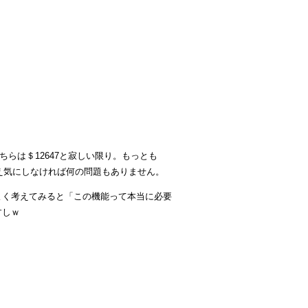
ちらは＄12647と寂しい限り。もっとも
え気にしなければ何の問題もありません。
よく考えてみると「この機能って本当に必要
すしｗ