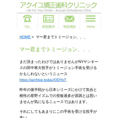
医院案内
初診相談
menu
HOME
> マー君までトミージョン、、、
マー君までトミージョン、、、
まだ決まったわけではありませんがNYヤンキー
スの田中将大投手がトミージョン手術を受ける
かもしれないというニュース
https://archive.today/ODYoT
昨年の後半戦から日本シリーズにかけて気合と
根性の星野イズムでの登板過多が原因とは思い
ませんが気になるニュースではあります。
それにしてもあまりにこの手術を受ける投手が
多い。