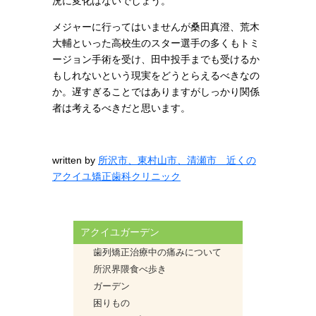
況に変化はないでしょう。
メジャーに行ってはいませんが桑田真澄、荒木
大輔といった高校生のスター選手の多くもトミ
ージョン手術を受け、田中投手までも受けるか
もしれないという現実をどうとらえるべきなの
か。遅すぎることではありますがしっかり関係
者は考えるべきだと思います。
written by
所沢市、東村山市、清瀬市 近くの
アクイユ矯正歯科クリニック
アクイユガーデン
歯列矯正治療中の痛みについて
所沢界隈食べ歩き
ガーデン
困りもの