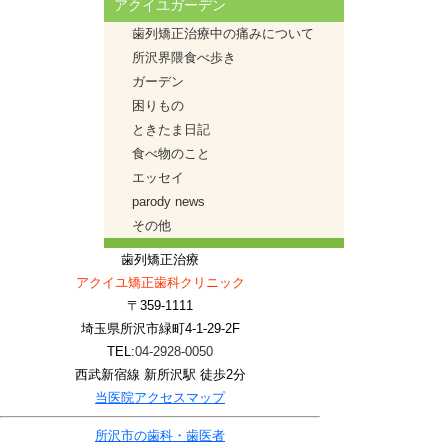
アクイユガーデン
歯列矯正治療中の痛みについて
所沢界隈食べ歩き
ガーデン
困りもの
ときたま日記
食べ物のこと
エッセイ
parody news
その他
歯列矯正治療
アクイユ矯正歯科クリニック
〒359-1111
埼玉県所沢市緑町4-1-29-2F
TEL:
04-2928-0050
西武新宿線 新所沢駅 徒歩2分
当医院アクセスマップ
所沢市の歯科・歯医者