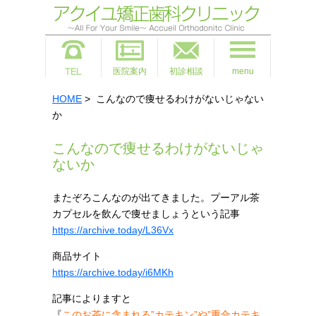
医院案内
初診相談
menu
HOME
> こんなので痩せるわけがないじゃない
か
こんなので痩せるわけがないじゃ
ないか
またぞろこんなのが出てきました。プーアル茶
カプセルを飲んで痩せましょうという記事
https://archive.today/L36Vx
商品サイト
https://archive.today/i6MKh
記事によりますと
『
このお茶に含まれる”カテキン”や”重合カテキ