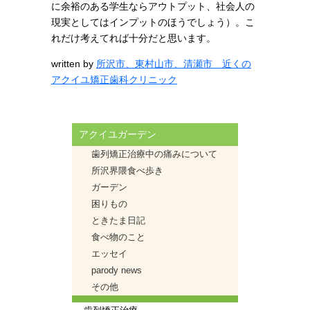
に余裕のある学生ならアウトプット、社会人の
現実としてはインプットのほうでしょう）。こ
れだけ考えてれば十分だと思います。
written by
所沢市、東村山市、清瀬市 近くの
アクイユ矯正歯科クリニック
アクイユガーデン
歯列矯正治療中の痛みについて
所沢界隈食べ歩き
ガーデン
困りもの
ときたま日記
食べ物のこと
エッセイ
parody news
その他