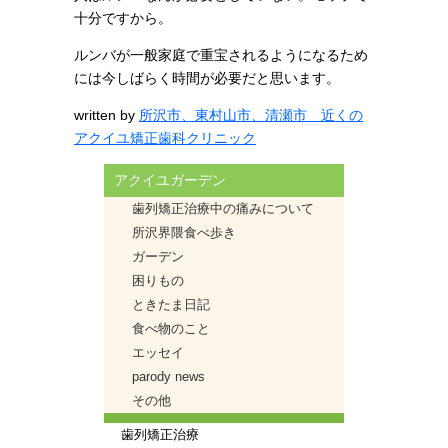
十分ですから。
ルンバが一般家庭で重宝されるようになるため
には今しばらく時間が必要だと思います。
written by
所沢市、東村山市、清瀬市 近くの
アクイユ矯正歯科クリニック
アクイユガーデン
歯列矯正治療中の痛みについて
所沢界隈食べ歩き
ガーデン
困りもの
ときたま日記
食べ物のこと
エッセイ
parody news
その他
歯列矯正治療