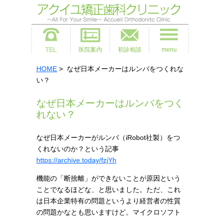
医院案内
初診相談
menu
HOME
> なぜ日本メーカーはルンバをつくれな
い？
なぜ日本メーカーはルンバをつく
れない？
なぜ日本メーカーがルンバ（iRobot社製）をつ
くれないのか？という記事
https://archive.today/fzjYh
機能の「断捨離」ができないことが原因という
ことでなるほどな、と思いました。ただ、これ
は日本企業特有の問題というより経営者の性質
の問題かなとも思いますけど。マイクロソフト