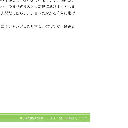
ほう、つまり釣り人と反対側に逃げようとしま
。人間だったらテンションのかかる方向に逃げ
水面でジャンプしたりする）のですが、痛みと
(C)歯列矯正治療 アクイユ矯正歯科クリニック