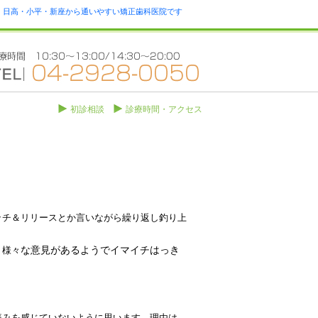
瀬・日高・小平・新座から通いやすい矯正歯科医院です
初診相談
診療時間・アクセス
ッチ＆リリースとか言いながら繰り返し釣り上
な意見があるようでイマイチはっき
。様々
痛みを感じていないように思います。理由は、