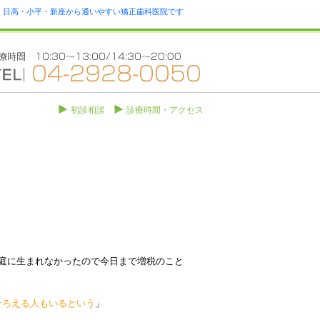
瀬・日高・小平・新座から通いやすい矯正歯科医院です
初診相談
診療時間・アクセス
庭に生まれなかったので今日まで増税のこと
そろえる人もいるという
」