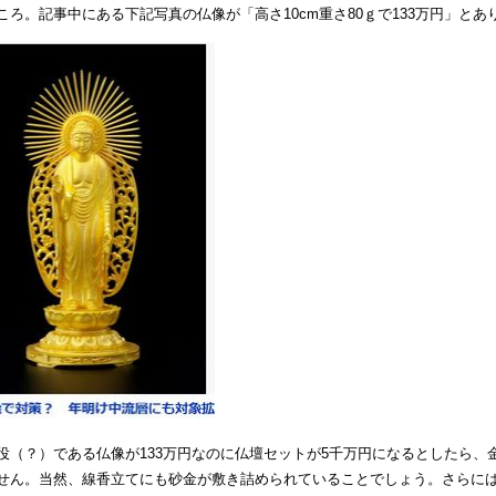
ころ。記事中にある下記写真の仏像が「高さ10cm重さ80ｇで133万円」とあ
役（？）である仏像が133万円なのに仏壇セットが5千万円になるとしたら
せん。当然、
線香立てにも砂金が敷き詰められていることでしょう。
さらに