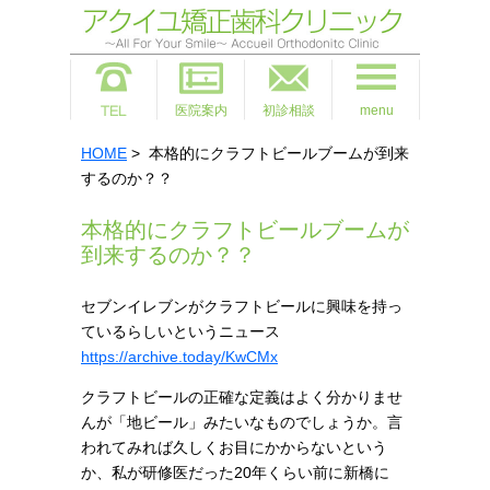
医院案内
初診相談
menu
HOME
> 本格的にクラフトビールブームが到来
するのか？？
本格的にクラフトビールブームが
到来するのか？？
セブンイレブンがクラフトビールに興味を持っ
ているらしいというニュース
https://archive.today/KwCMx
クラフトビールの正確な定義はよく分かりませ
んが「地ビール」みたいなものでしょうか。言
われてみれば久しくお目にかからないという
か、私が研修医だった20年くらい前に新橋に