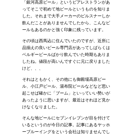
「銀河高原ビール」というビアレストランがあ
ってそこで初めて地ビールというものを知りま
した。それまで大手メーカーのピルスナーしか
飲んだことがありませんでしたから、こんなビ
ールもあるのかと強く印象に残っています。
その頃は西馬込に住んでいたのですが、近所に
品揃えの良いビール専門店があってしばらくは
ベルギービールばかり飲んでいた時期もありま
したね。値段が高いんですぐに元に戻りました
けど、、、
それはともかく、その他にも御殿場高原ビー
ル、小江戸ビール、湯布院ビールなどなど思い
起こせば確かに「ブーム」といっていい勢いが
あったように思いますが、最近はそれほど見か
けなくなりました。
そんな地ビールにセブンイレブンが目を付けて
いるというのが今日の記事。記事にあるヤッホ
ーブルーイングをという会社は知りませんでし