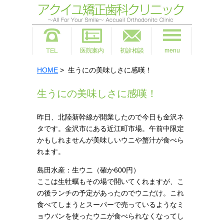
医院案内
初診相談
menu
HOME
> 生うにの美味しさに感嘆！
生うにの美味しさに感嘆！
昨日、北陸新幹線が開業したので今日も金沢ネ
タです。金沢市にある近江町市場。午前中限定
かもしれませんが美味しいウニや蟹汁が食べら
れます。
島田水産：生ウニ（確か600円）
ここは生牡蠣もその場で開いてくれますが、こ
の後ランチの予定があったのでウニだけ。これ
食べてしまうとスーパーで売っているようなミ
ョウバンを使ったウニが食べられなくなってし