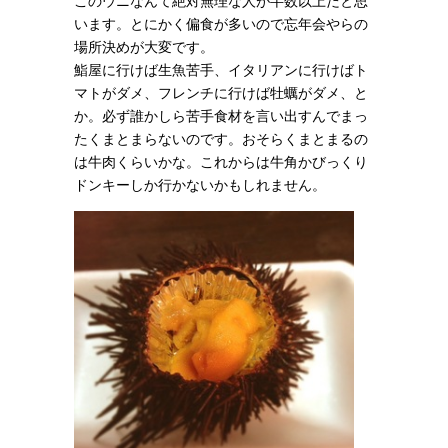
このウニなんて絶対無理な人が半数以上だと思
います。とにかく偏食が多いので忘年会やらの
場所決めが大変です。
鮨屋に行けば生魚苦手、イタリアンに行けばト
マトがダメ、フレンチに行けば牡蠣がダメ、と
か。必ず誰かしら苦手食材を言い出すんでまっ
たくまとまらないのです。おそらくまとまるの
は牛肉くらいかな。これからは牛角かびっくり
ドンキーしか行かないかもしれません。