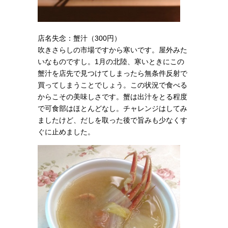
店名失念：蟹汁（300円）
吹きさらしの市場ですから寒いです。屋外みた
いなものですし。1月の北陸、寒いときにこの
蟹汁を店先で見つけてしまったら無条件反射で
買ってしまうことでしょう。この状況で食べる
からこその美味しさです。蟹は出汁をとる程度
で可食部はほとんどなし。チャレンジはしてみ
ましたけど、だしを取った後で旨みも少なくす
ぐに止めました。