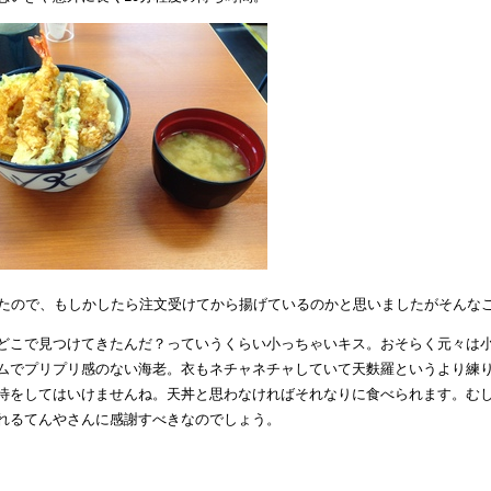
ったので、もしかしたら注文受けてから揚げているのかと思いましたがそんな
どこで見つけてきたんだ？っていうくらい小っちゃいキス。おそらく元々は
ムでプリプリ感のない海老。衣もネチャネチャしていて天麩羅というより練
待をしてはいけませんね。天丼と思わなければそれなりに食べられます。
む
れるてんやさんに感謝すべきなのでしょう。