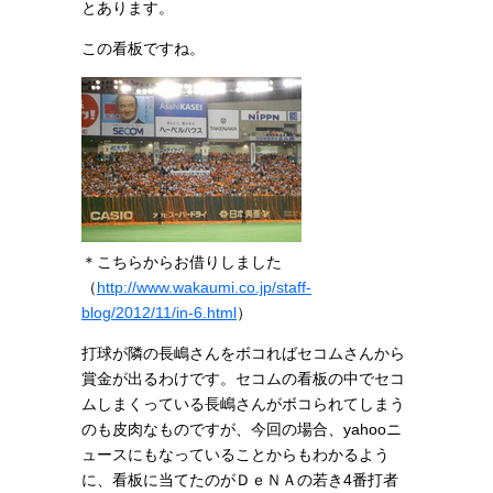
とあります。
この看板ですね。
＊こちらからお借りしました
（
http://www.wakaumi.co.jp/staff-
blog/2012/11/in-6.html
）
打球が隣の長嶋さんをボコればセコムさんから
賞金が出るわけです。セコムの看板の中でセコ
ムしまくっている長嶋さんがボコられてしまう
のも皮肉なものですが、今回の場合、
yahooニ
ュースにもなっていることからもわかるよう
に、
看板に当てたのがＤｅＮＡの若き4番打者