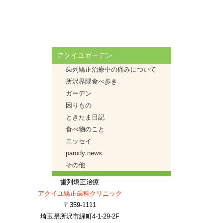
アクイユガーデン
歯列矯正治療中の痛みについて
所沢界隈食べ歩き
ガーデン
困りもの
ときたま日記
食べ物のこと
エッセイ
parody news
その他
歯列矯正治療
アクイユ矯正歯科クリニック
〒359-1111
埼玉県所沢市緑町4-1-29-2F