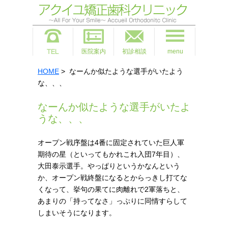
医院案内
初診相談
menu
HOME
> なーんか似たような選手がいたよう
な、、、
なーんか似たような選手がいたよ
うな、、、
オープン戦序盤は4番に固定されていた巨人軍
期待の星（といってもかれこれ入団7年目）、
大田泰示選手。
やっぱりというかなんという
か、オープン戦終盤になるとからっきし打てな
くなって、挙句の果てに肉離れで2軍落ちと、
あまりの「持ってなさ」っぷりに同情すらして
しまいそうになります。