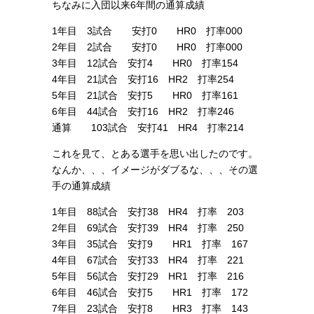
ちなみに入団以来6年間の通算成績
1年目 3試合 安打0 HR0 打率000
2年目 2試合 安打0 HR0 打率000
3年目 12試合 安打4 HR0 打率154
4年目 21試合 安打16 HR2 打率254
5年目 21試合 安打5 HR0 打率161
6年目 44試合 安打16 HR2 打率246
通算 103試合 安打41 HR4 打率214
これを見て、とある選手を思い出したのです。
なんか、、、イメージがダブるな、、、その選
手の通算成績
1年目 88試合 安打38 HR4 打率 203
2年目 69試合 安打39 HR4 打率 250
3年目 35試合 安打9 HR1 打率 167
4年目 67試合 安打33 HR4 打率 221
5年目 56試合 安打29 HR1 打率 216
6年目 46試合 安打5 HR1 打率 172
7年目 23試合 安打8 HR3 打率 143