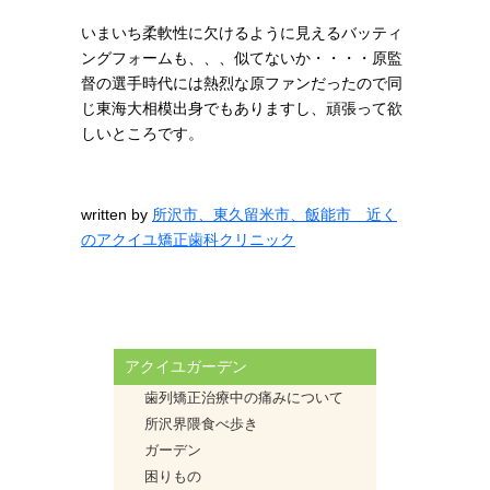
いまいち柔軟性に欠けるように見えるバッティ
ングフォームも、、、似てないか・・・・原監
督の選手時代には熱烈な原ファンだったので同
じ東海大相模出身でもありますし、頑張って欲
しいところです。
written by
所沢市、東久留米市、飯能市 近く
のアクイユ矯正歯科クリニック
アクイユガーデン
歯列矯正治療中の痛みについて
所沢界隈食べ歩き
ガーデン
困りもの