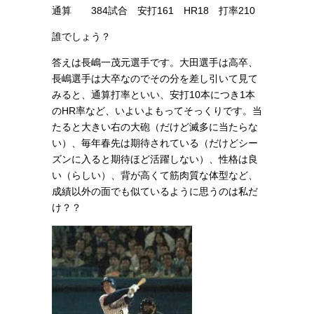
通算 384試合 安打161 HR18 打率210
誰でしょう？
答えは長嶋一茂元選手です。大田選手は高卒、
長嶋選手は大卒なのでその分を差し引いて見て
みると、通算打率といい、安打10本につき1本
のHR率など、いよいよもってそっくりです。当
たると大きい右の大砲（だけど滅多に当たらな
い）、毎年春先は期待されている（だけどシー
ズンに入ると期待ほど活躍しない）、性格は良
い（らしい）、背が高くて筋肉質な体型など、
成績以外の面でも似ているように思うのは私だ
け？？