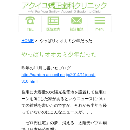
医院案内
初診相談
menu
HOME
> やっぱりオオカミ少年だった
やっぱりオオカミ少年だった
昨年の11月に書いたブログ
http://garden.accueil.ne.jp/2014/11/post-
310.html
住宅に大容量の太陽光発電地を設置して住宅ロ
ーンを0にした家があるというニュースについ
ての雑感を書いたのですが、それから半年も経
っていないのにこんなニュースが、、、
「ゼロ円住宅」の夢、消える 太陽光バブル崩
壊（日本経済新聞）