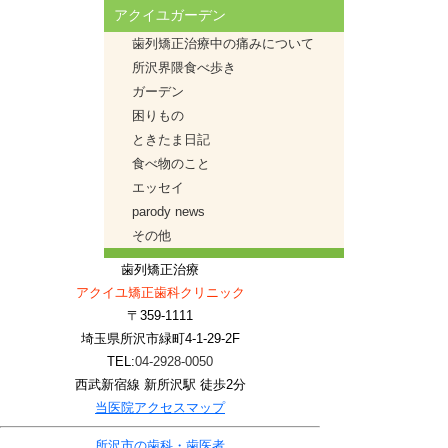
アクイユガーデン
歯列矯正治療中の痛みについて
所沢界隈食べ歩き
ガーデン
困りもの
ときたま日記
食べ物のこと
エッセイ
parody news
その他
歯列矯正治療
アクイユ矯正歯科クリニック
〒359-1111
埼玉県所沢市緑町4-1-29-2F
TEL:
04-2928-0050
西武新宿線 新所沢駅 徒歩2分
当医院アクセスマップ
所沢市の歯科・歯医者