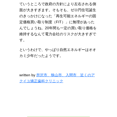
ていうところで政府の方針により左右される側
面が大きすぎます。そもそも、ゼロ円住宅誕生
のきっかけになった「
再生可能エネルギーの固
定価格買い取り制度（FIT）」に無理があった
んでしょうね。20年間も一定の買い取り価格を
維持するなんて電力会社のリスクが大きすぎで
す。
というわけで、やっぱり自然エネルギーはオオ
カミ少年だったようです。
written by
所沢市、狭山市、入間市 近くのア
クイユ矯正歯科クリニック