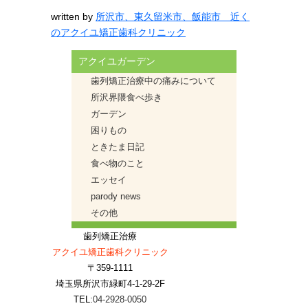
written by
所沢市、東久留米市、飯能市 近く
のアクイユ矯正歯科クリニック
アクイユガーデン
歯列矯正治療中の痛みについて
所沢界隈食べ歩き
ガーデン
困りもの
ときたま日記
食べ物のこと
エッセイ
parody news
その他
歯列矯正治療
アクイユ矯正歯科クリニック
〒359-1111
埼玉県所沢市緑町4-1-29-2F
TEL:
04-2928-0050