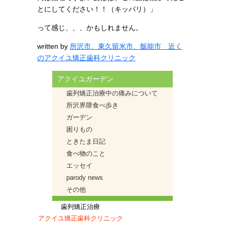
とにしてください！！（キッパリ）」
って感じ、、、かもしれません。
written by
所沢市、東久留米市、飯能市 近く
のアクイユ矯正歯科クリニック
アクイユガーデン
歯列矯正治療中の痛みについて
所沢界隈食べ歩き
ガーデン
困りもの
ときたま日記
食べ物のこと
エッセイ
parody news
その他
歯列矯正治療
アクイユ矯正歯科クリニック