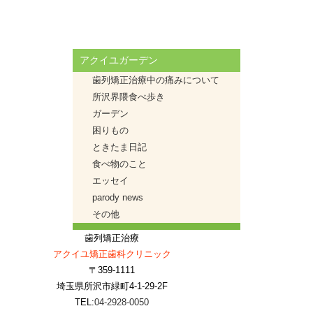
アクイユガーデン
歯列矯正治療中の痛みについて
所沢界隈食べ歩き
ガーデン
困りもの
ときたま日記
食べ物のこと
エッセイ
parody news
その他
歯列矯正治療
アクイユ矯正歯科クリニック
〒359-1111
埼玉県所沢市緑町4-1-29-2F
TEL:
04-2928-0050