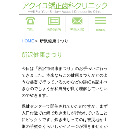
医院案内
初診相談
menu
HOME
> 所沢健康まつり
所沢健康まつり
今日は「所沢市健康まつり」のお手伝いに行っ
てきました。本来ならこの健康まつりがどのよ
うな趣旨で行っているのかなどの詳細も記すべ
きなのでしょうが私自身が良く理解していない
ので省きます。
保健センターで開催されていたのですが、まず
入口付近では鍋で炊き出しが行われていること
にビックリです。炊き出しってのは被災地か山
形の芋煮会くらいしかイメージが湧きませんが