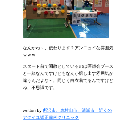
なんかね～、伝わります？アンニュイな雰囲気
ｗｗｗ
スタート前で閑散としているのは医師会ブース
と一緒なんですけどもなんか醸し出す雰囲気が
違うんだよな～。同じく白衣着てるんですけど
ね。不思議です。
written by
所沢市、東村山市、清瀬市 近くの
アクイユ矯正歯科クリニック