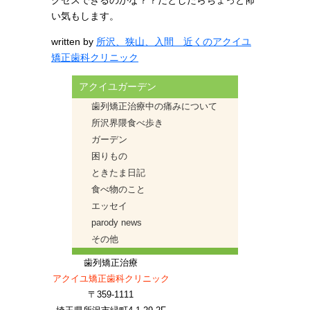
い気もします。
written by
所沢、狭山、入間 近くのアクイユ
矯正歯科クリニック
アクイユガーデン
歯列矯正治療中の痛みについて
所沢界隈食べ歩き
ガーデン
困りもの
ときたま日記
食べ物のこと
エッセイ
parody news
その他
歯列矯正治療
アクイユ矯正歯科クリニック
〒359-1111