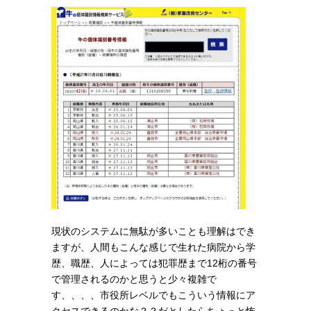
現状のシステムに無駄が多いことも理解はでき
ますが、人間もこんな感じで生れた病院から学
歴、職歴、人によっては犯罪歴まで12桁の番号
で管理されるのかと思うと少々複雑で
す、、、、市役所レベルでもこういう情報にア
クセスできるのかな？？だとしたらちょっと怖