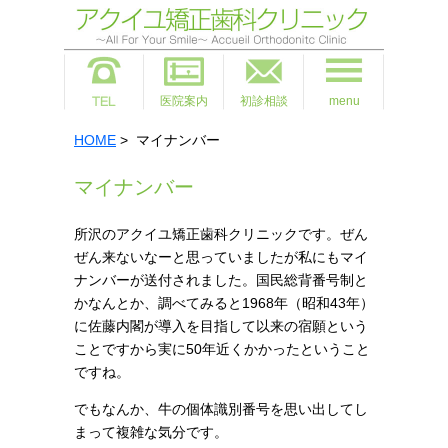
医院案内
初診相談
menu
HOME
> マイナンバー
マイナンバー
所沢のアクイユ矯正歯科クリニックです。ぜん
ぜん来ないなーと思っていましたが私にもマイ
ナンバーが送付されました。国民総背番号制と
かなんとか、調べてみると1968年（昭和43年）
に佐藤内閣が導入を目指して以来の宿願という
ことですから実に50年近くかかったということ
ですね。
でもなんか、牛の個体識別番号を思い出してし
まって複雑な気分です。