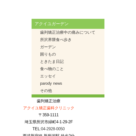
アクイユガーデン
歯列矯正治療中の痛みについて
所沢界隈食べ歩き
ガーデン
困りもの
ときたま日記
食べ物のこと
エッセイ
parody news
その他
歯列矯正治療
アクイユ矯正歯科クリニック
〒359-1111
埼玉県所沢市緑町4-1-29-2F
TEL:
04-2928-0050
西武新宿線 新所沢駅 徒歩2分