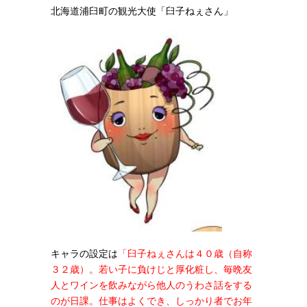
北海道浦臼町の観光大使「臼子ねぇさん」
キャラの設定は
「
臼子ねぇさんは４０歳（自称
３２歳）。若い子に負けじと厚化粧し、毎晩友
人とワインを飲みながら他人のうわさ話をする
のが日課。仕事はよくでき、しっかり者でお年