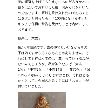
年の運気を上げてもらえないものだろうかと小
銭をはたいてお祈りした後、おみくじを引いた
のであります。賽銭を投げ入れたのでおみくじ
はタダかと思ったら、「100円になります」と
キッチリ係員に警告を受けたことは内緒にして
おきます。
結果は「末吉」
確か3年連続です。吉の仲間といいながらその
下は凶ですからろくなもんじゃありません。そ
れにしても神仏ってのは「並」っていう概念が
ないんでしょうか。私が神仏ならば「大吉
1％」「中吉5％」「小吉14％」「並70％」「凶
10％」のおみくじにしますけどね。それはとも
かくとして、今回のおみくじには「おまけ」が
付いていました。