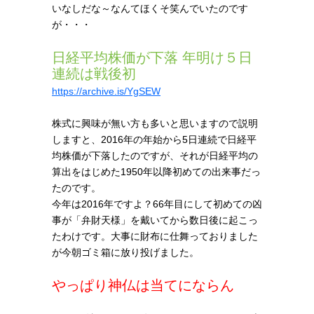
いなしだな～なんてほくそ笑んでいたのです
が・・・
日経平均株価が下落 年明け５日
連続は戦後初
https://archive.is/YgSEW
株式に興味が無い方も多いと思いますので説明
しますと、2016年の年始から5日連続で日経平
均株価が下落したのですが、それが日経平均の
算出をはじめた1950年以降初めての出来事だっ
たのです。
今年は2016年ですよ？66年目にして初めての凶
事が「弁財天様」を戴いてから数日後に起こっ
たわけです。大事に財布に仕舞っておりました
が今朝ゴミ箱に放り投げました。
やっぱり神仏は当てにならん