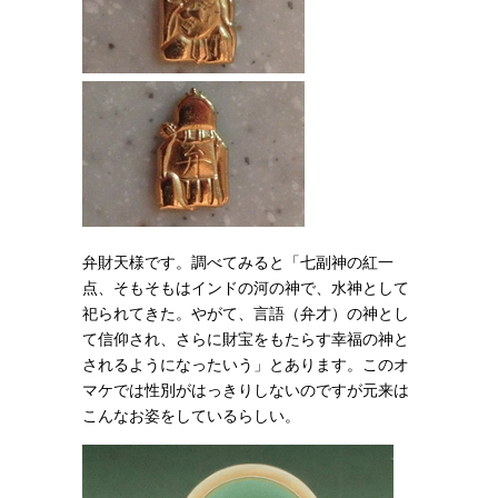
弁財天様です。調べてみると「七副神の紅一
点、
そもそもはインドの河の神で
、水神として
祀られてきた。
やがて、言語（弁才）の神とし
て信仰され、さらに財宝をもたらす幸福の神と
されるようになったいう」とあります。このオ
マケでは性別がはっきりしないのですが元来は
こんなお姿をしているらしい。