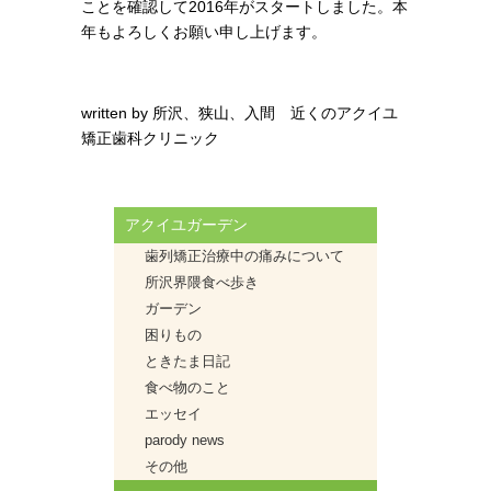
ことを確認して2016年がスタートしました。
本
年もよろしくお願い申し上げます。
written by
所沢、狭山、入間 近くのアクイユ
矯正歯科クリニック
アクイユガーデン
歯列矯正治療中の痛みについて
所沢界隈食べ歩き
ガーデン
困りもの
ときたま日記
食べ物のこと
エッセイ
parody news
その他