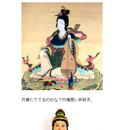
片膝たててるのかな？行儀悪い弁財天。