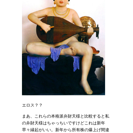
エロス？？
まあ、これらの本格派弁財天様と比較すると私
の弁財天様はちゃっちいですけど
これは新年
早々縁起がいい。新年から所有株の爆上げ間違